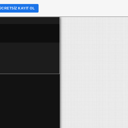
ÜCRETSIZ KAYIT OL