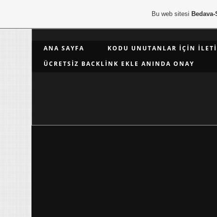
Bu web sitesi
Bedava-
ANA SAYFA
KODU UNUTANLAR İÇIN İLET
ÜCRETSIZ BACKLINK EKLE ANINDA ONAY